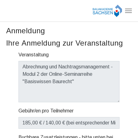
Zum Hauptinhalt springen
Anmeldung
Ihre Anmeldung zur Veranstaltung
Veranstaltung
Gebühr/en pro Teilnehmer
Buchbare Zusatzleistungen - bitte unten bei