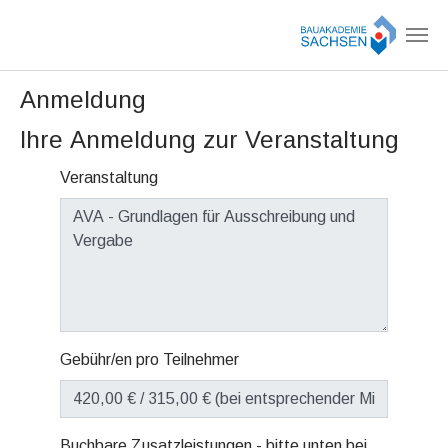
Zum Hauptinhalt springen
Anmeldung
Ihre Anmeldung zur Veranstaltung
Veranstaltung
Gebühr/en pro Teilnehmer
Buchbare Zusatzleistungen - bitte unten bei