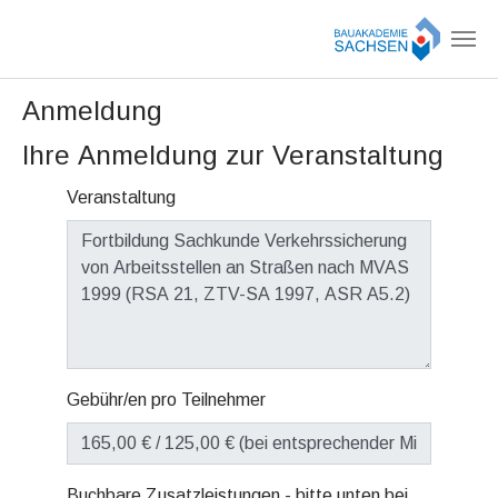
Zum Hauptinhalt springen
Anmeldung
Ihre Anmeldung zur Veranstaltung
Veranstaltung
Gebühr/en pro Teilnehmer
Buchbare Zusatzleistungen - bitte unten bei