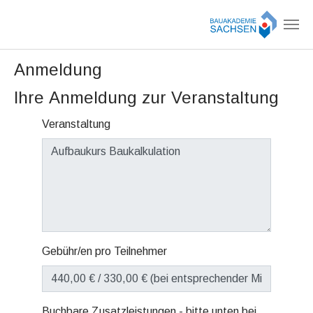
Zum Hauptinhalt springen
Anmeldung
Ihre Anmeldung zur Veranstaltung
Veranstaltung
Gebühr/en pro Teilnehmer
Buchbare Zusatzleistungen - bitte unten bei