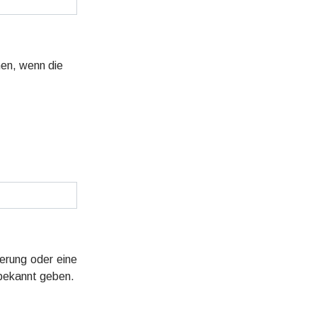
men, wenn die
erung oder eine
 bekannt geben.