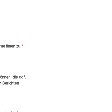
me ihnen zu.
*
önnen, die ggf.
n Berichten