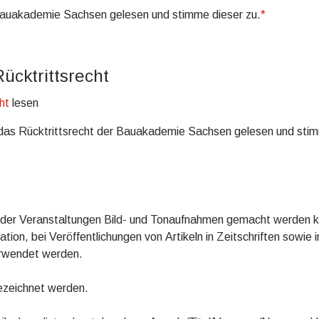
Bauakademie Sachsen gelesen und stimme dieser zu.
*
cktrittsrecht
ht
lesen
das Rücktrittsrecht der Bauakademie Sachsen gelesen und stim
d der Veranstaltungen Bild- und Tonaufnahmen gemacht werden k
n, bei Veröffentlichungen von Artikeln in Zeitschriften sowie i
rwendet werden.
ezeichnet werden.