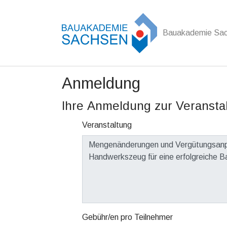
Bauakademie Sa
Zum Hauptinhalt springen
Anmeldung
Ihre Anmeldung zur Veransta
Veranstaltung
Gebühr/en pro Teilnehmer