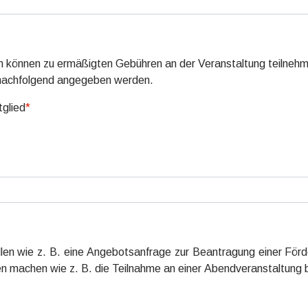
nen können zu ermäßigten Gebühren an der Veranstaltung teilneh
 nachfolgend angegeben werden.
tglied
*
len wie z. B. eine Angebotsanfrage zur Beantragung einer Förd
en machen wie z. B. die Teilnahme an einer Abendveranstaltung