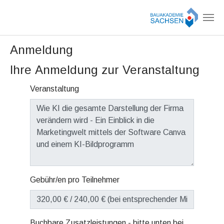
Zum Hauptinhalt springen
Anmeldung
Ihre Anmeldung zur Veranstaltung
Veranstaltung
Gebühr/en pro Teilnehmer
Buchbare Zusatzleistungen - bitte unten bei