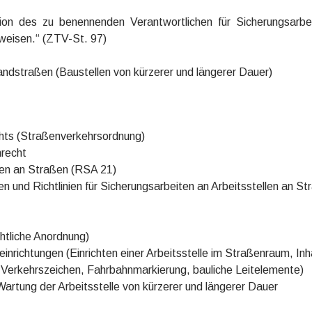
tion des zu benennenden Verantwortlichen für Sicherungsarbe
weisen.“ (ZTV-St. 97)
andstraßen (Baustellen von kürzerer und längerer Dauer)
hts (Straßenverkehrsordnung)
nrecht
ellen an Straßen (RSA 21)
n und Richtlinien für Sicherungsarbeiten an Arbeitsstellen an St
htliche Anordnung)
nrichtungen (Einrichten einer Arbeitsstelle im Straßenraum, Inh
 Verkehrszeichen, Fahrbahnmarkierung, bauliche Leitelemente)
Wartung der Arbeitsstelle von kürzerer und längerer Dauer