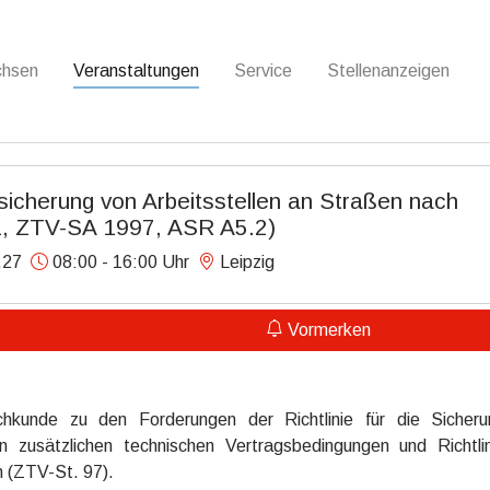
chsen
Veranstaltungen
Service
Stellenanzeigen
icherung von Arbeitsstellen an Straßen nach
, ZTV-SA 1997, ASR A5.2)
.27
08:00 - 16:00 Uhr
Leipzig
Vormerken
hkunde zu den Forderungen der Richtlinie für die Sicher
zusätzlichen technischen Vertragsbedingungen und Richtlin
n (ZTV-St. 97).