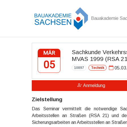
Bauakademie Sa
Zum Hauptinhalt springen
Sachkunde Verkehrss
MÄR
MVAS 1999 (RSA 21
05
05.03
10897
Technik
Anmeldung
Zielstellung
Das Seminar vermittelt die notwendige Sac
Arbeitsstellen an Straßen (RSA 21) und den 
Sicherungsarbeiten an Arbeitsstellen an Straße