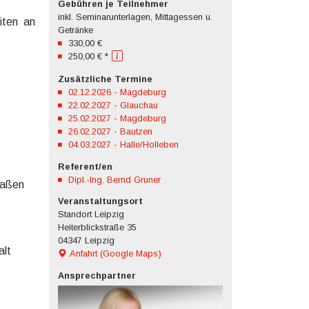
Gebühren je Teilnehmer
inkl. Seminarunterlagen, Mittagessen u.
iten an
Getränke
330,00 €
250,00 € *
Zusätzliche Termine
02.12.2026 - Magdeburg
22.02.2027 - Glauchau
25.02.2027 - Magdeburg
26.02.2027 - Bautzen
04.03.2027 - Halle/Holleben
Referent/en
Dipl.-Ing. Bernd Gruner
raßen
Veranstaltungsort
Standort Leipzig
Heiterblickstraße 35
04347 Leipzig
alt
Anfahrt (Google Maps)
Ansprechpartner