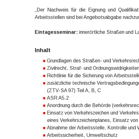
„Der Nachweis für die Eignung und Qualifika
Arbeitsstellen sind bei Angebotsabgabe nachzu
Eintagesseminar:
innerörtliche Straßen und L
Inhalt
Grundlagen des Straßen- und Verkehrsrec
Zivilrecht, Straf- und Ordnungswidrigkeite
Richtlinie für die Sicherung von Arbeitsst
zusätzliche technische Vertragsbedingunge
(ZTV-SA 97) Teil A, B, C
ASR A5.2
Anordnung durch die Behörde (verkehrsrec
Einsatz von Verkehrszeichen und Verkehrsei
eines Verkehrszeichenplanes, Einsatz von
Abnahme der Arbeitsstelle, Kontrolle und 
Arbeitssicherheit, Umweltschutz