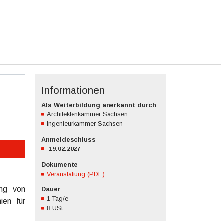
Informationen
Als Weiterbildung anerkannt durch
Architektenkammer Sachsen
Ingenieurkammer Sachsen
Anmeldeschluss
19.02.2027
Dokumente
Veranstaltung (PDF)
ung von
Dauer
1 Tag/e
ien für
8 USt.