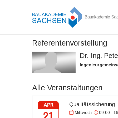
Bauakademie Sa
Zum Hauptinhalt springen
Referentenvorstellung
Dr.-Ing. Pet
Ingenieurgemeins
Alle Veranstaltungen
Qualitätssicherung 
APR
Mittwoch
09:00 - 16
21