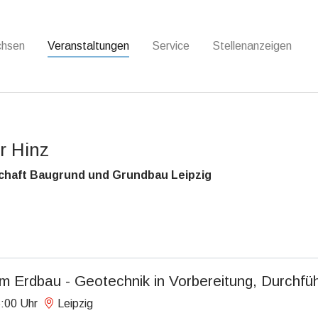
chsen
Veranstaltungen
Service
Stellenanzeigen
er Hinz
chaft Baugrund und Grundbau Leipzig
im Erdbau - Geotechnik in Vorbereitung, Durchfüh
:00 Uhr
Leipzig