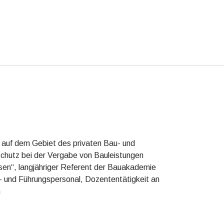
t auf dem Gebiet des privaten Bau- und
hutz bei der Vergabe von Bauleistungen
hsen“, langjähriger Referent der Bauakademie
 und Führungspersonal, Dozententätigkeit an
n