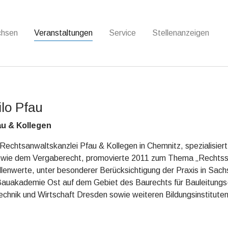
chsen
Veranstaltungen
Service
Stellenanzeigen
ilo Pfau
u & Kollegen
Rechtsanwaltskanzlei Pfau & Kollegen in Chemnitz, spezialisier
owie dem Vergaberecht, promovierte 2011 zum Thema „Rechtssc
lenwerte, unter besonderer Berücksichtigung der Praxis in Sac
auakademie Ost auf dem Gebiet des Baurechts für Bauleitungs-
echnik und Wirtschaft Dresden sowie weiteren Bildungsinstitute