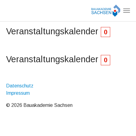
Zum Hauptinhalt springen
Veranstaltungskalender
0
Veranstaltungskalender
0
Datenschutz
Impressum
© 2026 Bauakademie Sachsen