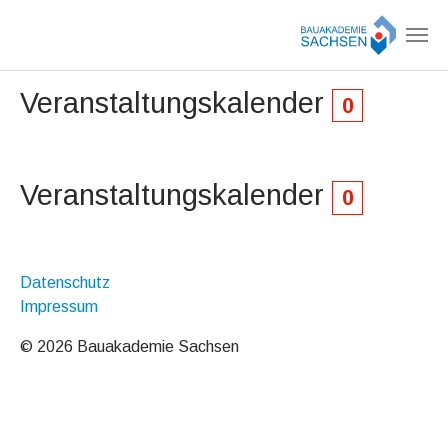
Zum Hauptinhalt springen
Veranstaltungskalender
0
Veranstaltungskalender
0
Datenschutz
Impressum
© 2026 Bauakademie Sachsen