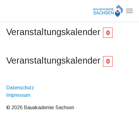
Zum Hauptinhalt springen
Veranstaltungskalender
0
Veranstaltungskalender
0
Datenschutz
Impressum
© 2026 Bauakademie Sachsen