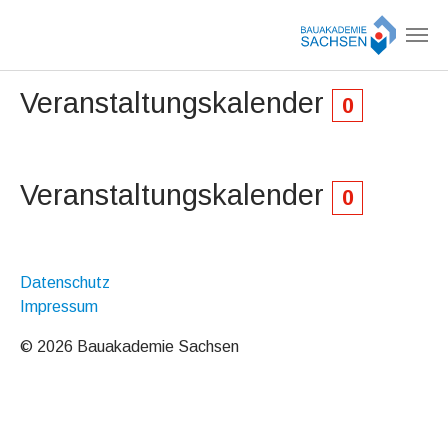
Zum Hauptinhalt springen
Veranstaltungskalender
0
Veranstaltungskalender
0
Datenschutz
Impressum
© 2026 Bauakademie Sachsen