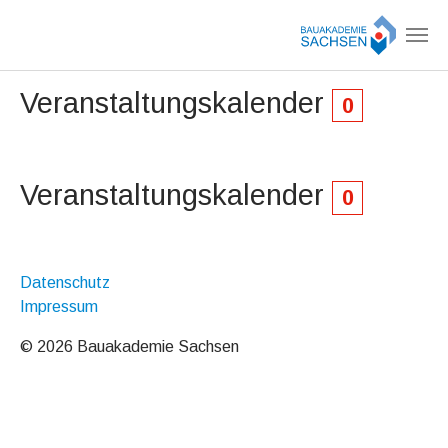
Zum Hauptinhalt springen
Veranstaltungskalender
0
Veranstaltungskalender
0
Datenschutz
Impressum
© 2026 Bauakademie Sachsen