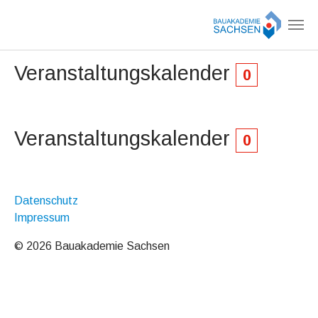
Zum Hauptinhalt springen
Veranstaltungskalender
0
Veranstaltungskalender
0
Datenschutz
Impressum
© 2026 Bauakademie Sachsen