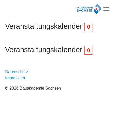
Zum Hauptinhalt springen
Veranstaltungskalender
0
Veranstaltungskalender
0
Datenschutz
Impressum
© 2026 Bauakademie Sachsen