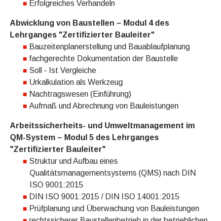
Erfolgreiches Verhandeln
Abwicklung von Baustellen – Modul 4 des
Lehrganges "Zertifizierter Bauleiter"
Bauzeitenplanerstellung und Bauablaufplanung
fachgerechte Dokumentation der Baustelle
Soll - Ist Vergleiche
Urkalkulation als Werkzeug
Nachtragswesen (Einführung)
Aufmaß und Abrechnung von Bauleistungen
Arbeitssicherheits- und Umweltmanagement im
QM-System – Modul 5 des Lehrganges
"Zertifizierter Bauleiter"
Struktur und Aufbau eines
Qualitätsmanagementsystems (QMS) nach DIN
ISO 9001:2015
DIN ISO 9001:2015 / DIN ISO 14001:2015
Prüfplanung und Überwachung von Bauleistungen
rechtssicherer Baustellenbetrieb in der betrieblichen