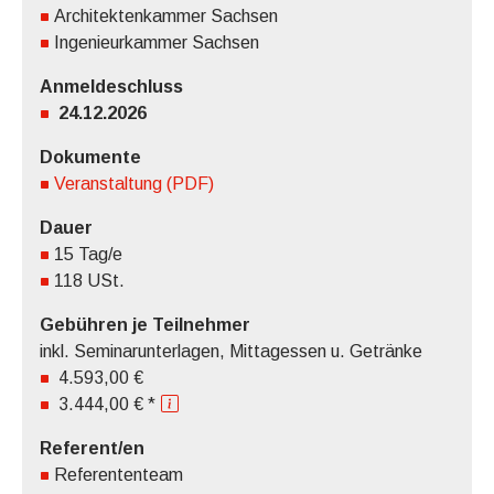
Architektenkammer Sachsen
Ingenieurkammer Sachsen
Anmeldeschluss
24.12.2026
Dokumente
Veranstaltung (PDF)
Dauer
15 Tag/e
118 USt.
Gebühren je Teilnehmer
inkl. Seminarunterlagen, Mittagessen u. Getränke
4.593,00 €
3.444,00 € *
Referent/en
Referententeam